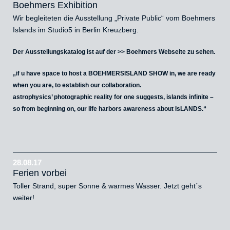
Boehmers Exhibition
Wir begleiteten die Ausstellung „Private Public“ vom Boehmers
Islands im Studio5 in Berlin Kreuzberg.
Der Ausstellungskatalog ist auf der >>
Boehmers Webseite
zu sehen.
„if u have space to host a BOEHMERSISLAND SHOW in, we are ready
when you are, to establish our collaboration.
astrophysics’ photographic reality for one suggests, islands infinite –
so from beginning on, our life harbors awareness about IsLANDS.“
28.08.17
Ferien vorbei
Toller Strand, super Sonne & warmes Wasser. Jetzt geht´s
weiter!