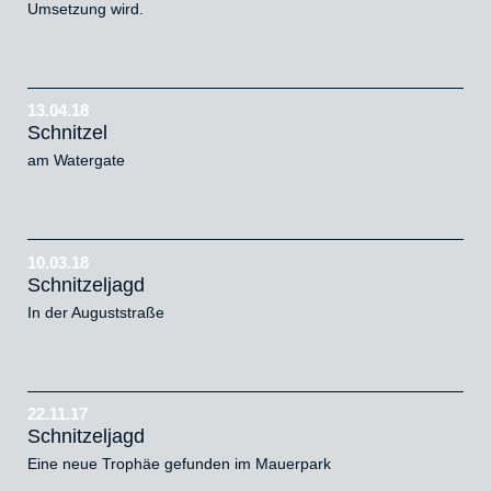
Umsetzung wird.
13.04.18
Schnitzel
am Watergate
10.03.18
Schnitzeljagd
In der Auguststraße
22.11.17
Schnitzeljagd
Eine neue Trophäe gefunden im Mauerpark