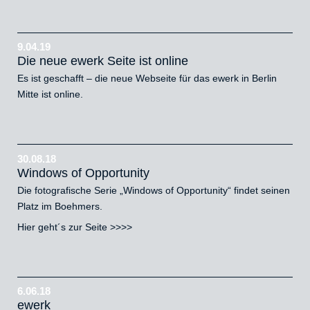
9.04.19
Die neue ewerk Seite ist online
Es ist geschafft – die neue Webseite für das ewerk in Berlin
Mitte ist online.
30.08.18
Windows of Opportunity
Die fotografische Serie „Windows of Opportunity“ findet seinen
Platz im Boehmers.
Hier geht´s zur Seite
>>>>
6.06.18
ewerk