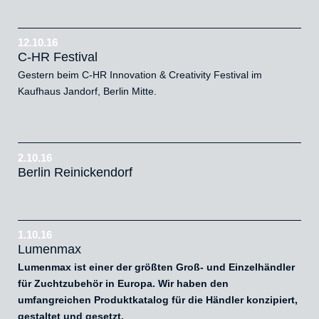
12.10.16
C-HR Festival
Gestern beim C-HR Innovation & Creativity Festival im
Kaufhaus Jandorf, Berlin Mitte.
2.10.16
Berlin Reinickendorf
1.10.16
Lumenmax
Lumenmax ist einer der größten Groß- und Einzelhändler
für Zuchtzubehör in Europa. Wir haben den
umfangreichen Produktkatalog für die Händler konzipiert,
gestaltet und gesetzt.