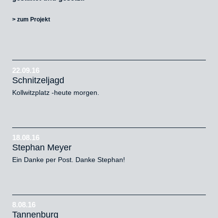
> zum Projekt
22.09.16
Schnitzeljagd
Kollwitzplatz -heute morgen.
18.08.16
Stephan Meyer
Ein Danke per Post. Danke Stephan!
8.08.16
Tannenburg