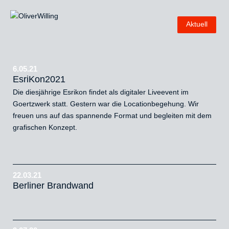
Aktuell
6.05.21
EsriKon2021
Die diesjährige Esrikon findet als digitaler Liveevent im
Goertzwerk statt. Gestern war die Locationbegehung. Wir
freuen uns auf das spannende Format und begleiten mit dem
grafischen Konzept.
22.03.21
Berliner Brandwand