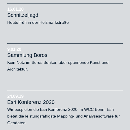
16.01.20
Schnitzeljagd
Heute früh in der Holzmarkstraße
9.01.20
Sammlung Boros
Kein Netz im Boros Bunker, aber spannende Kunst und
Architektur.
24.09.19
Esri Konferenz 2020
Wir bespielen die Esri Konferenz 2020 im WCC Bonn. Esri
bietet die leistungsfähigste Mapping- und Analysesoftware für
Geodaten.