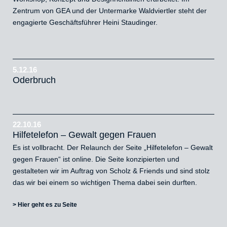
Zentrum von GEA und der Untermarke Waldviertler steht der
engagierte Geschäftsführer
Heini Staudinger
.
5.12.16
Oderbruch
22.10.16
Hilfetelefon – Gewalt gegen Frauen
Es ist vollbracht. Der Relaunch der Seite „Hilfetelefon – Gewalt
gegen Frauen“ ist online. Die Seite konzipierten und
gestalteten wir im Auftrag von Scholz & Friends und sind stolz
das wir bei einem so wichtigen Thema dabei sein durften.
> Hier geht es zu Seite