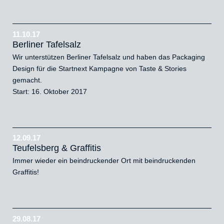
11.10.17
Berliner Tafelsalz
Wir unterstützen Berliner Tafelsalz und haben das Packaging
Design für die Startnext Kampagne von Taste & Stories
gemacht.
Start: 16. Oktober 2017
12.09.17
Teufelsberg & Graffitis
Immer wieder ein beindruckender Ort mit beindruckenden
Graffitis!
29.08.17