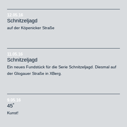
12.05.16
Schnitzeljagd
auf der Köpenicker Straße
11.05.16
Schnitzeljagd
Ein neues Fundstück für die Serie Schnitzeljagd. Diesmal auf
der Glogauer Straße in XBerg.
9.05.16
45˚
Kunst!