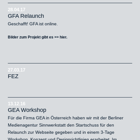
28.04.17
GFA Relaunch
Geschafft! GFA ist online.
Bilder zum Projekt gibt es >>
hier
.
27.03.17
FEZ
13.12.16
GEA Workshop
Für die Firma GEA in Österreich haben wir mit der Berliner
Medienagentur Sinnwerkstatt den Startschuss für den
Relaunch zur Webseite gegeben und in einem 3-Tage
Workshop, Konzept und Designrichtlinien erarbeitet. Im